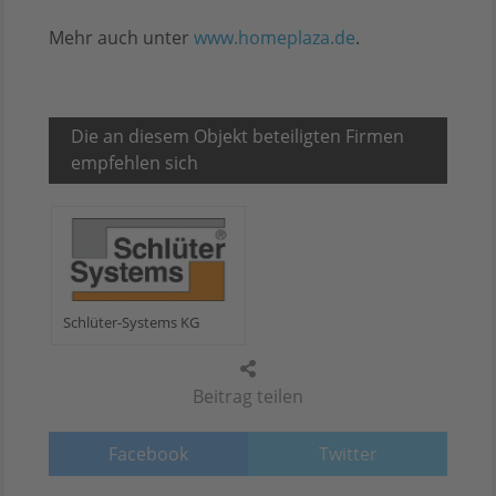
Mehr auch unter
www.homeplaza.de
.
Die an diesem Objekt beteiligten Firmen
empfehlen sich
Schlüter-Systems KG
Beitrag teilen
Facebook
Twitter