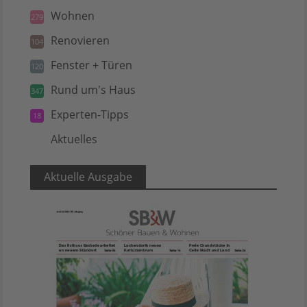
Wohnen
279
Renovieren
104
Fenster + Türen
120
Rund um's Haus
347
Experten-Tipps
18
Aktuelles
5
Aktuelle Ausgabe