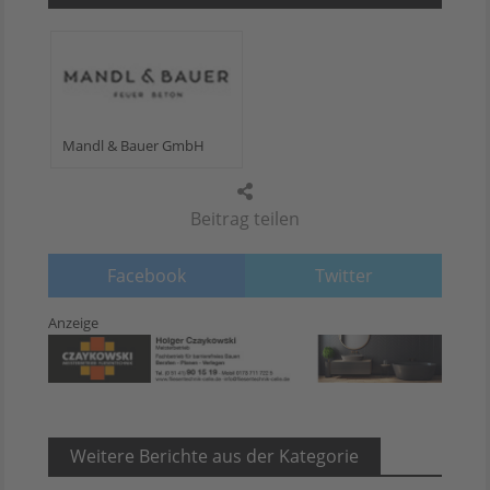
Mandl & Bauer GmbH
Beitrag teilen
Facebook
Twitter
Anzeige
Weitere Berichte aus der Kategorie