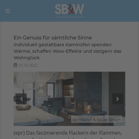
Ein Genuss für sämtliche Sinne
Individuell gestaltbare Kaminöfen spenden
Wärme, schaffen Wow-Effekte und steigern das
Wohnglück
10.10.2022
 GmbH
epr/Mandl & Bauer GmbH
(epr) Das faszinierende Flackern der Flammen,