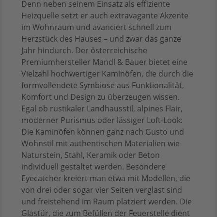
Denn neben seinem Einsatz als effiziente
Heizquelle setzt er auch extravagante Akzente
im Wohnraum und avanciert schnell zum
Herzstück des Hauses – und zwar das ganze
Jahr hindurch. Der österreichische
Premiumhersteller Mandl & Bauer bietet eine
Vielzahl hochwertiger Kaminöfen, die durch die
formvollendete Symbiose aus Funktionalität,
Komfort und Design zu überzeugen wissen.
Egal ob rustikaler Landhausstil, alpines Flair,
moderner Purismus oder lässiger Loft-Look:
Die Kaminöfen können ganz nach Gusto und
Wohnstil mit authentischen Materialien wie
Naturstein, Stahl, Keramik oder Beton
individuell gestaltet werden. Besondere
Eyecatcher kreiert man etwa mit Modellen, die
von drei oder sogar vier Seiten verglast sind
und freistehend im Raum platziert werden. Die
Glastür, die zum Befüllen der Feuerstelle dient