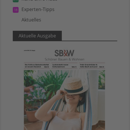
Experten-Tipps
18
Aktuelles
5
Aktuelle Ausgabe