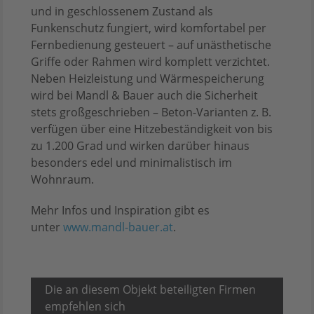
und in geschlossenem Zustand als
Funkenschutz fungiert, wird komfortabel per
Fernbedienung gesteuert – auf unästhetische
Griffe oder Rahmen wird komplett verzichtet.
Neben Heizleistung und Wärmespeicherung
wird bei Mandl & Bauer auch die Sicherheit
stets großgeschrieben – Beton-Varianten z. B.
verfügen über eine Hitzebeständigkeit von bis
zu 1.200 Grad und wirken darüber hinaus
besonders edel und minimalistisch im
Wohnraum.
Mehr Infos und Inspiration gibt es
unter
www.mandl-bauer.at
.
Die an diesem Objekt beteiligten Firmen
empfehlen sich