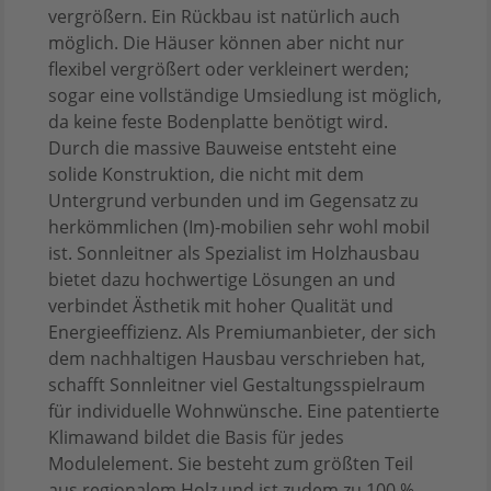
vergrößern. Ein Rückbau ist natürlich auch
möglich. Die Häuser können aber nicht nur
flexibel vergrößert oder verkleinert werden;
sogar eine vollständige Umsiedlung ist möglich,
da keine feste Bodenplatte benötigt wird.
Durch die massive Bauweise entsteht eine
solide Konstruktion, die nicht mit dem
Untergrund verbunden und im Gegensatz zu
herkömmlichen (Im)-mobilien sehr wohl mobil
ist. Sonnleitner als Spezialist im Holzhausbau
bietet dazu hochwertige Lösungen an und
verbindet Ästhetik mit hoher Qualität und
Energieeffizienz. Als Premiumanbieter, der sich
dem nachhaltigen Hausbau verschrieben hat,
schafft Sonnleitner viel Gestaltungsspielraum
für individuelle Wohnwünsche. Eine patentierte
Klimawand bildet die Basis für jedes
Modulelement. Sie besteht zum größten Teil
aus regionalem Holz und ist zudem zu 100 %