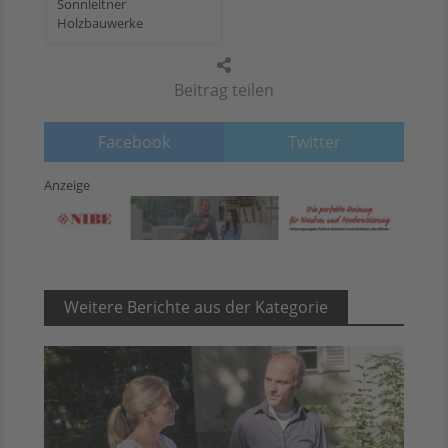
Sonnleitner
Holzbauwerke
Beitrag teilen
Facebook
Twitter
Anzeige
Weitere Berichte aus der Kategorie