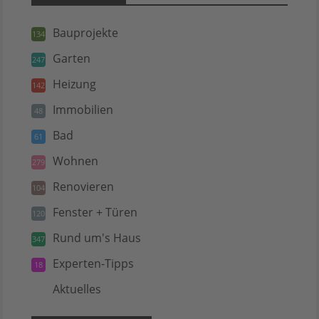
Bauprojekte
134
Garten
247
Heizung
142
Immobilien
48
Bad
61
Wohnen
279
Renovieren
104
Fenster + Türen
120
Rund um's Haus
347
Experten-Tipps
18
Aktuelles
5