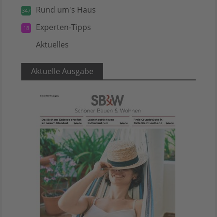
Rund um's Haus
347
Experten-Tipps
18
Aktuelles
5
Aktuelle Ausgabe