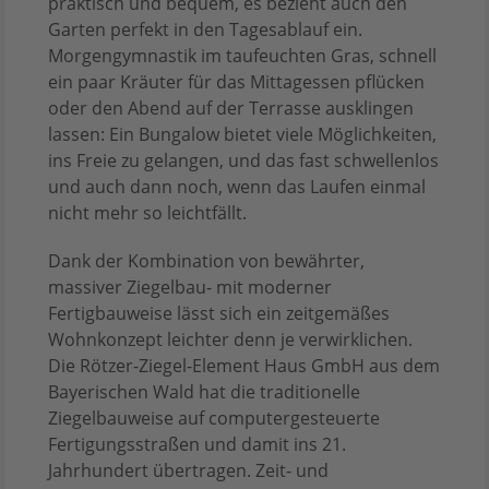
praktisch und bequem, es bezieht auch den
Garten perfekt in den Tagesablauf ein.
Morgengymnastik im taufeuchten Gras, schnell
ein paar Kräuter für das Mittagessen pflücken
oder den Abend auf der Terrasse ausklingen
lassen: Ein Bungalow bietet viele Möglichkeiten,
ins Freie zu gelangen, und das fast schwellenlos
und auch dann noch, wenn das Laufen einmal
nicht mehr so leichtfällt.
Dank der Kombination von bewährter,
massiver Ziegelbau- mit moderner
Fertigbauweise lässt sich ein zeitgemäßes
Wohnkonzept leichter denn je verwirklichen.
Die Rötzer-Ziegel-Element Haus GmbH aus dem
Bayerischen Wald hat die traditionelle
Ziegelbauweise auf computergesteuerte
Fertigungsstraßen und damit ins 21.
Jahrhundert übertragen. Zeit- und