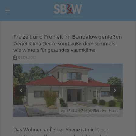
Freizeit und Freiheit im Bungalow genießen
Ziegel-Klima-Decke sorgt außerdem sommers
wie winters für gesundes Raumklima
01.03.2021
 Haus
epr/Rötzer-Ziegel-Element Haus
Das Wohnen auf einer Ebene ist nicht nur