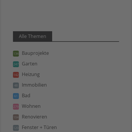
Alle Themen
Bauprojekte
134
Garten
247
Heizung
142
Immobilien
48
Bad
61
Wohnen
279
Renovieren
104
Fenster + Türen
120