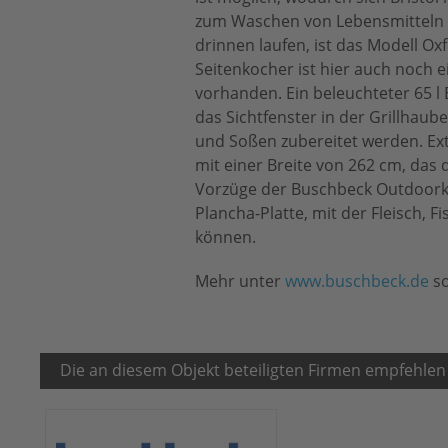
zum Waschen von Lebensmitteln o
drinnen laufen, ist das Modell Ox
Seitenkocher ist hier auch noch 
vorhanden. Ein beleuchteter 65 l
das Sichtfenster in der Grillhau
und Soßen zubereitet werden. Ex
mit einer Breite von 262 cm, das
Vorzüge der Buschbeck Outdoorkü
Plancha-Platte, mit der Fleisch
können.
Mehr unter
www.buschbeck.de
s
Die an diesem Objekt beteiligten Firmen empfehlen