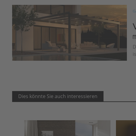
G
D
i
Dies könnte Sie auch interessieren