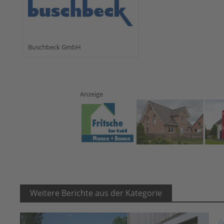
Buschbeck GmbH
Anzeige
Weitere Berichte aus der Kategorie
G