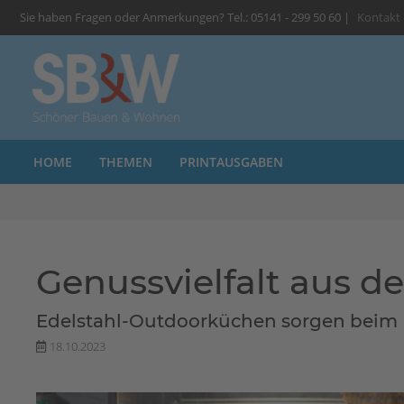
Sie haben Fragen oder Anmerkungen? Tel.: 05141 - 299 50 60 |
Kontakt
HOME
THEMEN
PRINTAUSGABEN
Genussvielfalt aus d
Edelstahl-Outdoorküchen sorgen beim 
18.10.2023