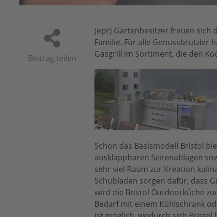
(epr) Gartenbesitzer freuen sich
Familie. Für alle Genussbrutzler
Gasgrill im Sortiment, die den K
Beitrag teilen
Schon das Basismodell Bristol bie
ausklappbaren Seitenablagen sow
sehr viel Raum zur Kreation kulin
Schubladen sorgen dafür, dass Gril
wird die Bristol Outdoorküche z
Bedarf mit einem Kühlschrank od
ist möglich, wodurch sich Bristol