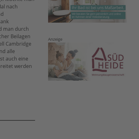
al nach
nd
rank
nd man durch
cher Beilagen
Anzeige
ell Cambridge
nd alle
st auch eine
reitet werden