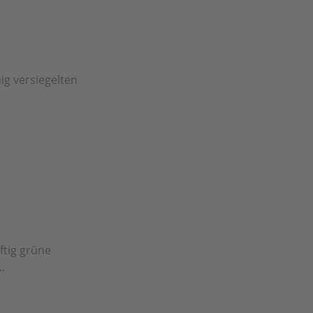
ig versiegelten
ftig grüne
.