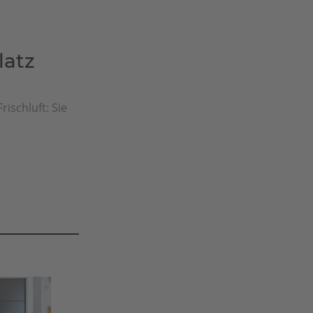
latz
rischluft: Sie