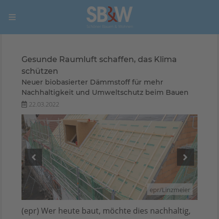
Gesunde Raumluft schaffen, das Klima
schützen
Neuer biobasierter Dämmstoff für mehr
Nachhaltigkeit und Umweltschutz beim Bauen
22.03.2022
meier
epr/Linzmeier
(epr) Wer heute baut, möchte dies nachhaltig,