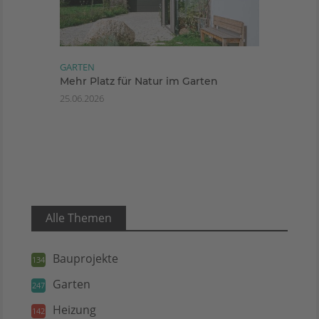
GARTEN
Mehr Platz für Natur im Garten
25.06.2026
Alle Themen
Bauprojekte
134
Garten
247
Heizung
142