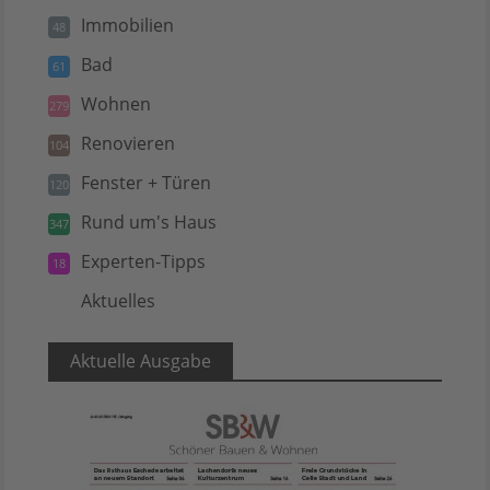
Immobilien
48
Bad
61
Wohnen
279
Renovieren
104
Fenster + Türen
120
Rund um's Haus
347
Experten-Tipps
18
Aktuelles
5
Aktuelle Ausgabe