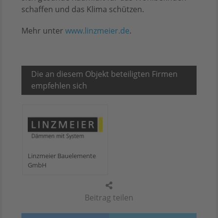
schaffen und das Klima schützen.
Mehr unter
www.linzmeier.de
.
Die an diesem Objekt beteiligten Firmen
empfehlen sich
Linzmeier Bauelemente
GmbH
Beitrag teilen