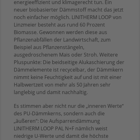
energieeffizient und klimagerecht tun. Ein
neuer biobasierter Dämmstoff macht das jetzt
noch einfacher möglich. LINITHERM LOOP von
Linzmeier besteht aus rund 60 Prozent
Biomasse. Gewonnen werden diese aus
Pflanzenabfällen der Landwirtschaft, zum
Beispiel aus Pflanzenstängeln,
ausgedroschenem Mais oder Stroh. Weitere
Pluspunkte: Die beidseitige Alukaschierung der
Dämmelemente ist recycelbar, der Dämmkern
nimmt keine Feuchtigkeit auf und ist mit einer
Halbwertzeit von mehr als 50 Jahren sehr
langlebig und damit nachhaltig.
Es stimmen aber nicht nur die „inneren Werte“
des PU-Dämmkerns, sondern auch die
„äußeren“: Die Aufsparrendämmung
LINITHERM LOOP PAL N+F nämlich weist
niedrige U-Werte und damit die höchste