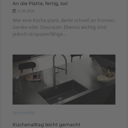
An die Platte, fertig, los!
25.06.2026
Wer eine Küche plant, denkt schnell an Fronten,
Geräte oder Stauraum. Ebenso wichtig sind
jedoch strapazierfähige...
RENOVIEREN
Küchenalltag leicht gemacht