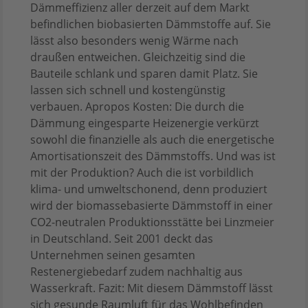
Dämmeffizienz aller derzeit auf dem Markt
befindlichen biobasierten Dämmstoffe auf. Sie
lässt also besonders wenig Wärme nach
draußen entweichen. Gleichzeitig sind die
Bauteile schlank und sparen damit Platz. Sie
lassen sich schnell und kostengünstig
verbauen. Apropos Kosten: Die durch die
Dämmung eingesparte Heizenergie verkürzt
sowohl die finanzielle als auch die energetische
Amortisationszeit des Dämmstoffs. Und was ist
mit der Produktion? Auch die ist vorbildlich
klima- und umweltschonend, denn produziert
wird der biomassebasierte Dämmstoff in einer
CO2-neutralen Produktionsstätte bei Linzmeier
in Deutschland. Seit 2001 deckt das
Unternehmen seinen gesamten
Restenergiebedarf zudem nachhaltig aus
Wasserkraft. Fazit: Mit diesem Dämmstoff lässt
sich gesunde Raumluft für das Wohlbefinden