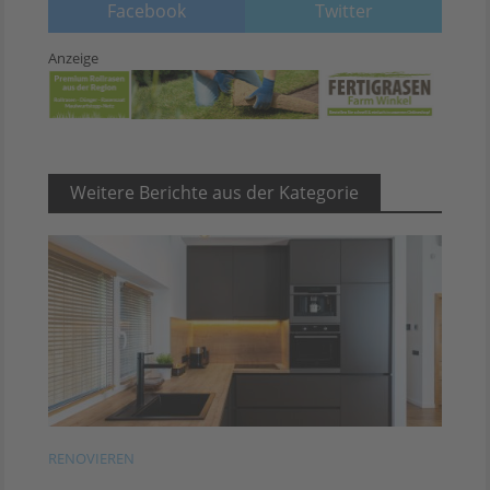
Facebook
Twitter
Anzeige
Weitere Berichte aus der Kategorie
RENOVIEREN