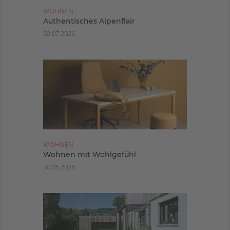
WOHNEN
Authentisches Alpenflair
02.07.2026
WOHNEN
Wohnen mit Wohlgefühl
30.06.2026