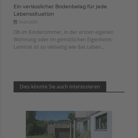
Ein verlässlicher Bodenbelag für jede
Lebenssituation
16.04.2026
Ob im Kinderzimmer, in der ersten eigenen
Wohnung oder im gemütlichen Eigenheim:
Laminat ist so vielseitig wie das Leben...
Dies könnte Sie auch interessieren