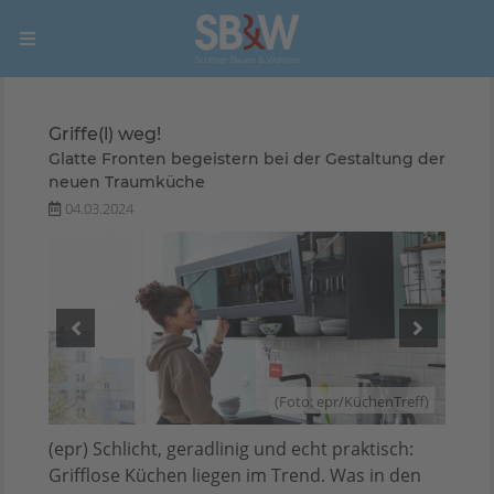
Griffe(l) weg!
Glatte Fronten begeistern bei der Gestaltung der
neuen Traumküche
04.03.2024
reff)
(Foto: epr/KüchenTreff)
(epr) Schlicht, geradlinig und echt praktisch:
Grifflose Küchen liegen im Trend. Was in den