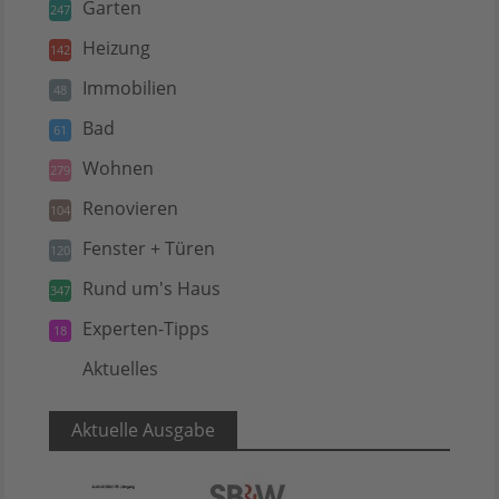
Garten
247
Heizung
142
Immobilien
48
Bad
61
Wohnen
279
Renovieren
104
Fenster + Türen
120
Rund um's Haus
347
Experten-Tipps
18
Aktuelles
5
Aktuelle Ausgabe