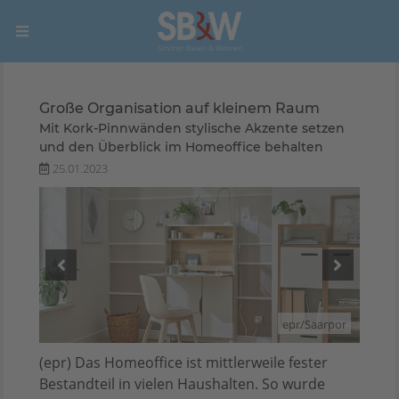
Große Organisation auf kleinem Raum
Mit Kork-Pinnwänden stylische Akzente setzen
und den Überblick im Homeoffice behalten
25.01.2023
arpor
epr/Saarpor
(epr) Das Homeoffice ist mittlerweile fester
Bestandteil in vielen Haushalten. So wurde