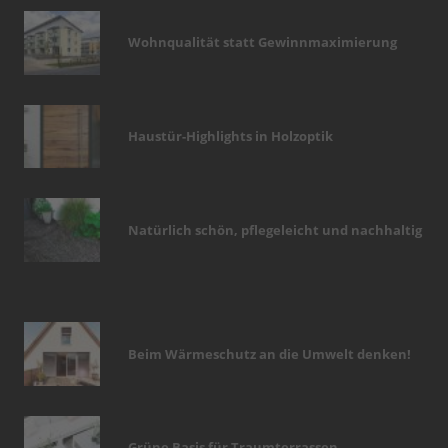
Wohnqualität statt Gewinnmaximierung
Haustür-Highlights in Holzoptik
Natürlich schön, pflegeleicht und nachhaltig
Beim Wärmeschutz an die Umwelt denken!
Grüne Basis für Traumterrassen