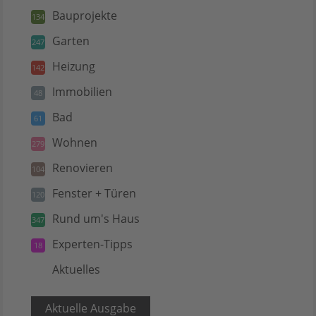
Bauprojekte
134
Garten
247
Heizung
142
Immobilien
48
Bad
61
Wohnen
279
Renovieren
104
Fenster + Türen
120
Rund um's Haus
347
Experten-Tipps
18
Aktuelles
5
Aktuelle Ausgabe