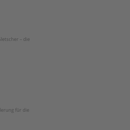
letscher – die
erung für die