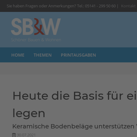
Sie haben Fragen oder Anmerkungen? Tel.: 05141 - 299 50 60 |
Kontakt
HOME
THEMEN
PRINTAUSGABEN
Heute die Basis für
legen
Keramische Bodenbeläge unterstützen
30.07.2021