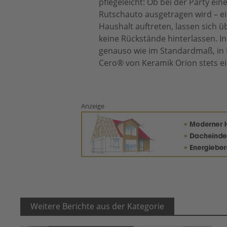
pflegeleicht: Ob bei der Party ei
Rutschauto ausgetragen wird – ei
Haushalt auftreten, lassen sich ü
keine Rückstände hinterlassen. In
genauso wie im Standardmaß, in 
Cero® von Keramik Orion stets ei
Anzeige
Weitere Berichte aus der Kategorie