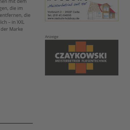
ennen mit dem
gen, die im
entfernen, die
ich – in XXL
 der Marke
Anzeige