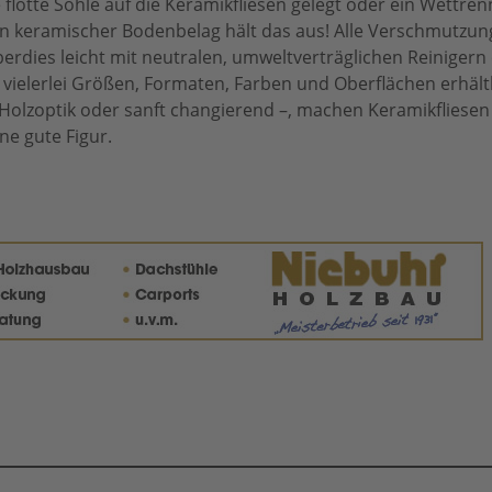
ne flotte Sohle auf die Keramikfliesen gelegt oder ein Wettr
n keramischer Bodenbelag hält das aus! Alle Verschmutzun
berdies leicht mit neutralen, umweltverträglichen Reinigern 
 vielerlei Größen, Formaten, Farben und Oberflächen erhältl
Holzoptik oder sanft changierend –, machen Keramikfliesen
ne gute Figur.