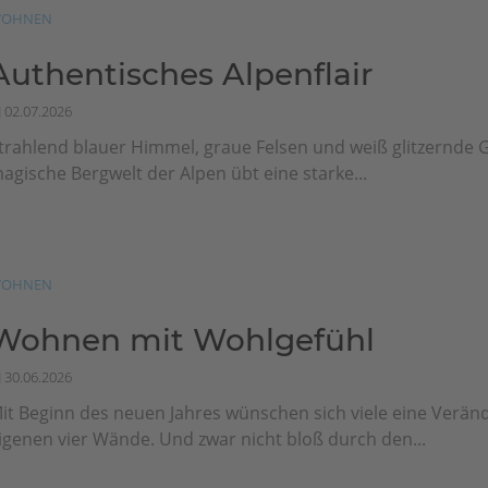
OHNEN
Authentisches Alpenflair
02.07.2026
trahlend blauer Himmel, graue Felsen und weiß glitzernde G
agische Bergwelt der Alpen übt eine starke...
OHNEN
Wohnen mit Wohlgefühl
30.06.2026
it Beginn des neuen Jahres wünschen sich viele eine Veränd
igenen vier Wände. Und zwar nicht bloß durch den...