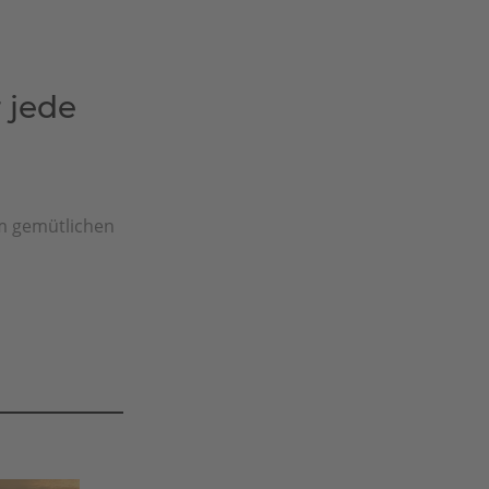
 jede
m gemütlichen