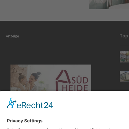
Top
Anzeige