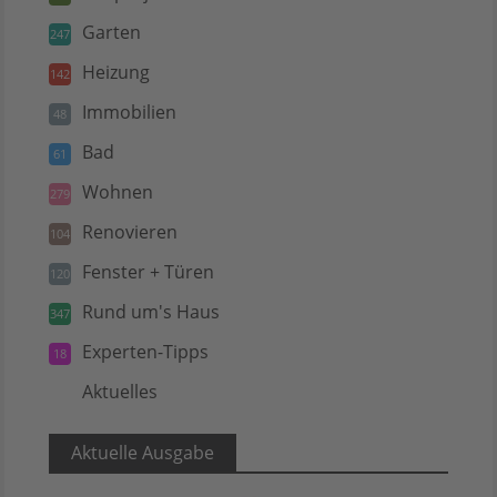
Garten
247
Heizung
142
Immobilien
48
Bad
61
Wohnen
279
Renovieren
104
Fenster + Türen
120
Rund um's Haus
347
Experten-Tipps
18
Aktuelles
5
Aktuelle Ausgabe