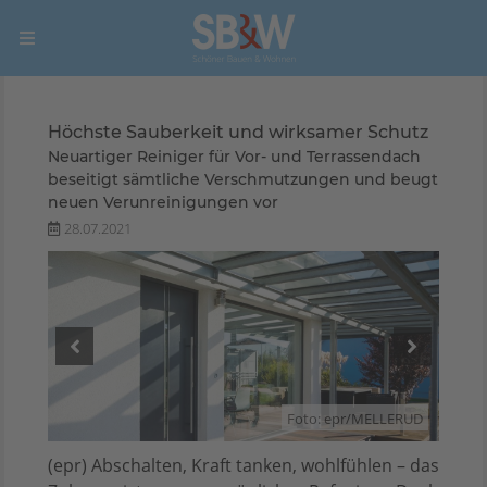
Höchste Sauberkeit und wirksamer Schutz
Neuartiger Reiniger für Vor- und Terrassendach
beseitigt sämtliche Verschmutzungen und beugt
neuen Verunreinigungen vor
28.07.2021
LERUD
Foto: epr/MELLERUD
(epr) Abschalten, Kraft tanken, wohlfühlen – das