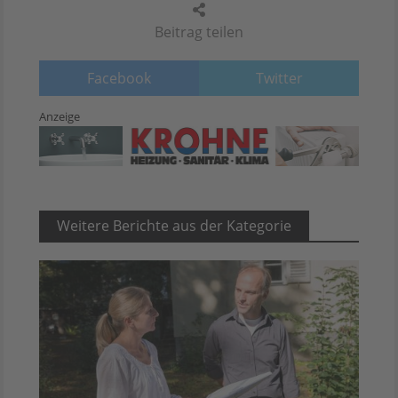
Beitrag teilen
Facebook
Twitter
Anzeige
Weitere Berichte aus der Kategorie