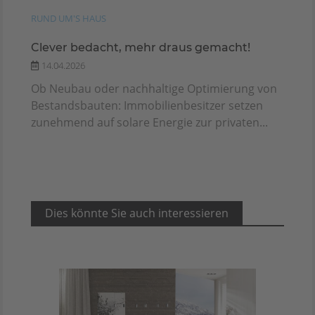
RUND UM'S HAUS
Clever bedacht, mehr draus gemacht!
14.04.2026
Ob Neubau oder nachhaltige Optimierung von
Bestandsbauten: Immobilienbesitzer setzen
zunehmend auf solare Energie zur privaten...
Dies könnte Sie auch interessieren