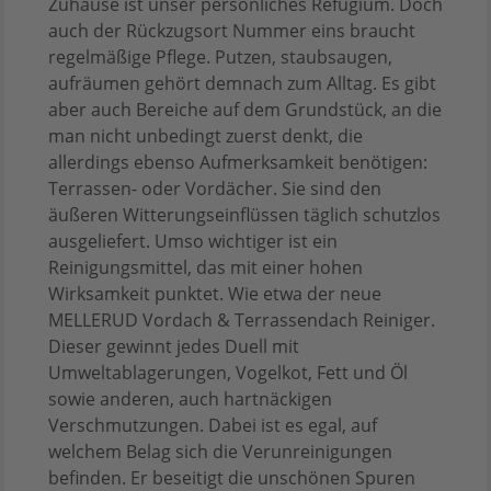
Zuhause ist unser persönliches Refugium. Doch
auch der Rückzugsort Nummer eins braucht
regelmäßige Pflege. Putzen, staubsaugen,
aufräumen gehört demnach zum Alltag. Es gibt
aber auch Bereiche auf dem Grundstück, an die
man nicht unbedingt zuerst denkt, die
allerdings ebenso Aufmerksamkeit benötigen:
Terrassen- oder Vordächer. Sie sind den
äußeren Witterungseinflüssen täglich schutzlos
ausgeliefert. Umso wichtiger ist ein
Reinigungsmittel, das mit einer hohen
Wirksamkeit punktet. Wie etwa der neue
MELLERUD Vordach & Terrassendach Reiniger.
Dieser gewinnt jedes Duell mit
Umweltablagerungen, Vogelkot, Fett und Öl
sowie anderen, auch hartnäckigen
Verschmutzungen. Dabei ist es egal, auf
welchem Belag sich die Verunreinigungen
befinden. Er beseitigt die unschönen Spuren