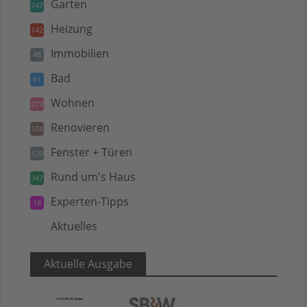
Garten
247
Heizung
142
Immobilien
48
Bad
61
Wohnen
279
Renovieren
104
Fenster + Türen
120
Rund um's Haus
347
Experten-Tipps
18
Aktuelles
5
Aktuelle Ausgabe