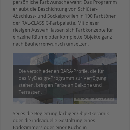
persönliche Farbwünsche wahr: Das Programm
erlaubt die Beschichtung von Schlüter-
Abschluss- und Sockelprofilen in 190 Farbtönen
der RAL-CLASSIC-Farbpalette. Mit dieser
riesigen Auswahl lassen sich Farbkonzepte für
einzelne Räume oder komplette Objekte ganz
nach Bauherrenwunsch umsetzen.
Die verschiedenen BARA-Profile, die für
das MyDesign-Programm zur Verfügung
stehen, bringen Farbe an Balkone und
Terrassen.
epr/Schlüter-Systems
Sei es die Begleitung farbiger Objektkeramik
oder die individuelle Gestaltung eines
Badezimmers oder einer Küche in