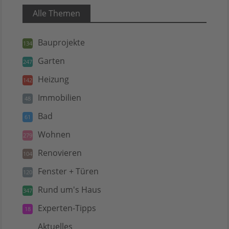
Alle Themen
Bauprojekte
134
Garten
247
Heizung
142
Immobilien
48
Bad
61
Wohnen
279
Renovieren
104
Fenster + Türen
120
Rund um's Haus
347
Experten-Tipps
18
Aktuelles
5