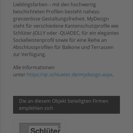
Lieblingsfarben – mit den hochwertig
beschichteten Profilen besteht nahezu
grenzenlose Gestaltungsfreiheit. MyDesign
steht für verschiedene Kantenschutzprofile wie
Schlüter-JOLLY oder -QUADEC, für ein elegantes
Sockelleistenprofil sowie für eine Reihe an
Abschlussprofilen für Balkone und Terrassen
zur Verfügung.
Alle Informationen
unter
https://qr.schlueter.de/mydesign.aspx
.
Die an diesem Objekt beteiligten Firmen
empfehlen sich