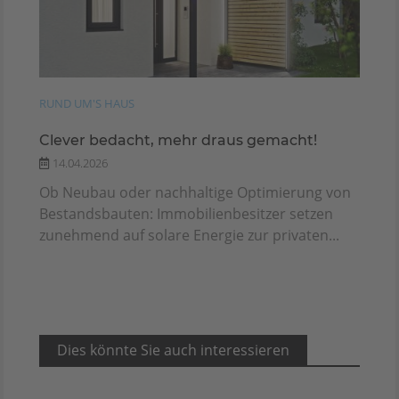
RUND UM'S HAUS
Clever bedacht, mehr draus gemacht!
14.04.2026
Ob Neubau oder nachhaltige Optimierung von
Bestandsbauten: Immobilienbesitzer setzen
zunehmend auf solare Energie zur privaten...
Dies könnte Sie auch interessieren