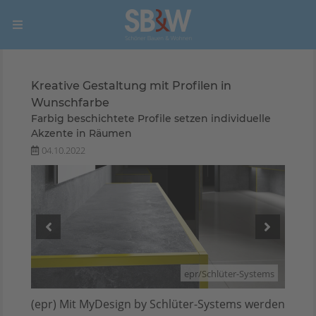
Kreative Gestaltung mit Profilen in
Wunschfarbe
Farbig beschichtete Profile setzen individuelle
Akzente in Räumen
04.10.2022
stems
epr/Schlüter-Systems
(epr) Mit MyDesign by Schlüter-Systems werden