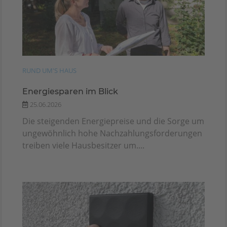
RUND UM'S HAUS
Energiesparen im Blick
25.06.2026
Die steigenden Energiepreise und die Sorge um
ungewöhnlich hohe Nachzahlungsforderungen
treiben viele Hausbesitzer um....