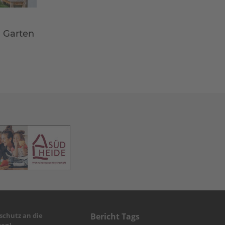
m Garten
chutz an die
Bericht Tags