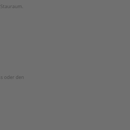
r Stauraum.
ss oder den