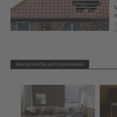
S
m
Dies könnte Sie auch interessieren