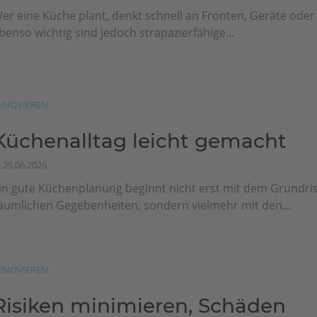
er eine Küche plant, denkt schnell an Fronten, Geräte ode
benso wichtig sind jedoch strapazierfähige...
ENOVIEREN
Küchenalltag leicht gemacht
25.06.2026
in gute Küchenplanung beginnt nicht erst mit dem Grundri
äumlichen Gegebenheiten, sondern vielmehr mit den...
ENOVIEREN
Risiken minimieren, Schäden