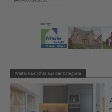
BAUHAUS AG/Logoclic
Anzeige
Weitere Berichte aus der Kategorie
R