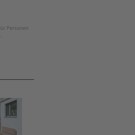
Für Personen
.