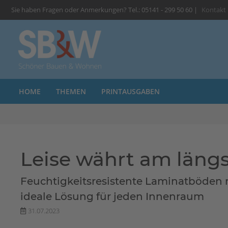
Sie haben Fragen oder Anmerkungen? Tel.: 05141 - 299 50 60 |
Kontakt
HOME
THEMEN
PRINTAUSGABEN
Leise währt am läng
Feuchtigkeitsresistente Laminatböden m
ideale Lösung für jeden Innenraum
31.07.2023