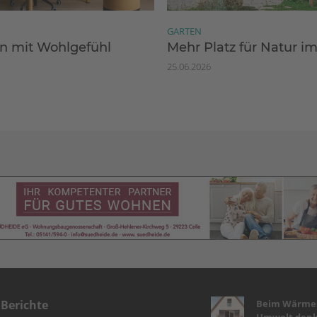
GARTEN
 mit Wohlgefühl
Mehr Platz für Natur i
25.06.2026
Beim Wärmes
 Berichte