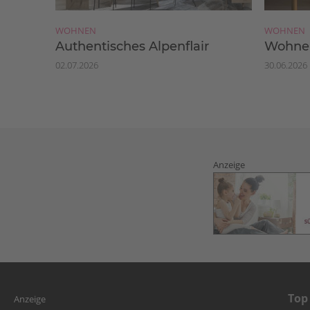
WOHNEN
WOHNEN
Authentisches Alpenflair
Wohnen
02.07.2026
30.06.2026
Anzeige
Top
Anzeige