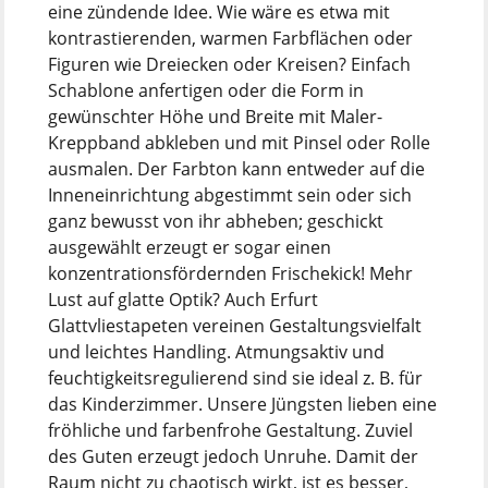
eine zündende Idee. Wie wäre es etwa mit
kontrastierenden, warmen Farbflächen oder
Figuren wie Dreiecken oder Kreisen? Einfach
Schablone anfertigen oder die Form in
gewünschter Höhe und Breite mit Maler-
Kreppband abkleben und mit Pinsel oder Rolle
ausmalen. Der Farbton kann entweder auf die
Inneneinrichtung abgestimmt sein oder sich
ganz bewusst von ihr abheben; geschickt
ausgewählt erzeugt er sogar einen
konzentrationsfördernden Frischekick! Mehr
Lust auf glatte Optik? Auch Erfurt
Glattvliestapeten vereinen Gestaltungsvielfalt
und leichtes Handling. Atmungsaktiv und
feuchtigkeitsregulierend sind sie ideal z. B. für
das Kinderzimmer. Unsere Jüngsten lieben eine
fröhliche und farbenfrohe Gestaltung. Zuviel
des Guten erzeugt jedoch Unruhe. Damit der
Raum nicht zu chaotisch wirkt, ist es besser,