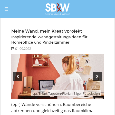
Meine Wand, mein Kreativprojekt
Inspirierende Wandgestaltungsideen für
Homeoffice und Kinderzimmer
01.09.2022
esign
epr/Erfurt Tapeten/Florian Bilger Fotodesign
(epr) Wände verschönern, Raumbereiche
abtrennen und gleichzeitig das Raumklima