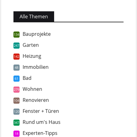
Alle Themen
Bauprojekte
134
Garten
247
Heizung
142
Immobilien
48
Bad
61
Wohnen
279
Renovieren
104
Fenster + Türen
120
Rund um's Haus
347
Experten-Tipps
18