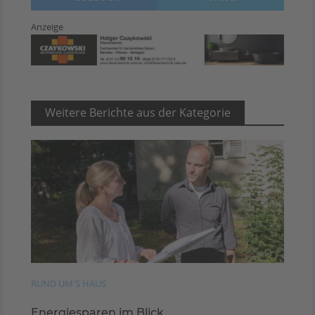
Anzeige
Weitere Berichte aus der Kategorie
RUND UM'S HAUS
Energiesparen im Blick