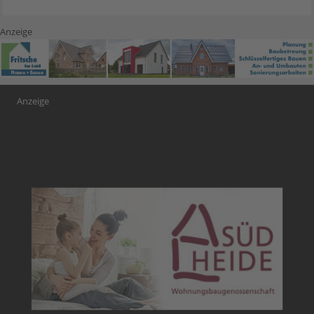
Anzeige
Anzeige