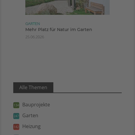
GARTEN
Mehr Platz für Natur im Garten
25.06.2026
Alle Themen
Bauprojekte
134
Garten
247
Heizung
142