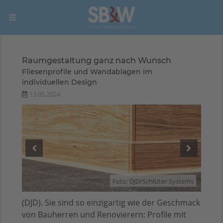
Raumgestaltung ganz nach Wunsch
Fliesenprofile und Wandablagen im
individuellen Design
13.05.2024
stems
Foto: DJD/Schlüter-Systems
(DJD). Sie sind so einzigartig wie der Geschmack
von Bauherren und Renovierern: Profile mit