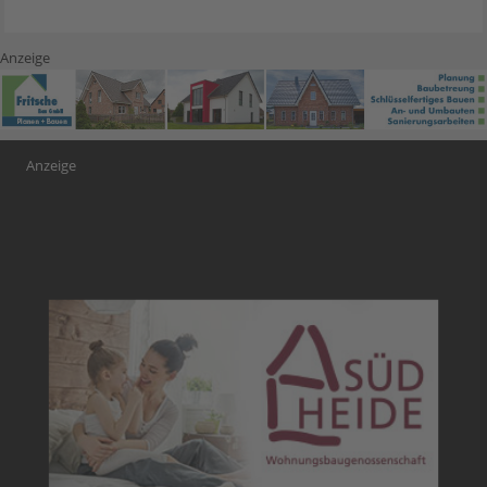
Anzeige
Anzeige