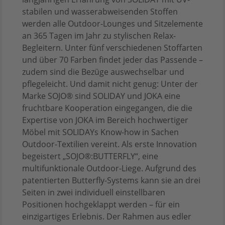
stabilen und wasserabweisenden Stoffen
werden alle Outdoor-Lounges und Sitzelemente
an 365 Tagen im Jahr zu stylischen Relax-
Begleitern. Unter fünf verschiedenen Stoffarten
und über 70 Farben findet jeder das Passende –
zudem sind die Bezüge auswechselbar und
pflegeleicht. Und damit nicht genug: Unter der
Marke SOJO® sind SOLIDAY und JOKA eine
fruchtbare Kooperation eingegangen, die die
Expertise von JOKA im Bereich hochwertiger
Möbel mit SOLIDAYs Know-how in Sachen
Outdoor-Textilien vereint. Als erste Innovation
begeistert „SOJO®:BUTTERFLY“, eine
multifunktionale Outdoor-Liege. Aufgrund des
patentierten Butterfly-Systems kann sie an drei
Seiten in zwei individuell einstellbaren
Positionen hochgeklappt werden – für ein
einzigartiges Erlebnis. Der Rahmen aus edler