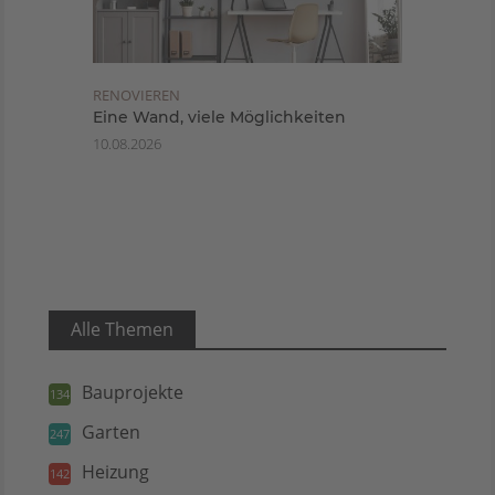
RENOVIEREN
Eine Wand, viele Möglichkeiten
10.08.2026
Alle Themen
Bauprojekte
134
Garten
247
Heizung
142