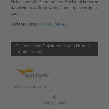
Eiche sowie die Elemente aus Edelstahl kreieren
dabei einen außergewöhnlichen, hochwertigen
Look.
Näheres unter
www.soliday.eu
.
Die an diesem Objekt beteiligten Firmen
empfehlen sich
Plaspack Netze GmbH
Beitrag teilen