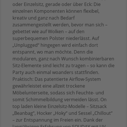
oder Einzelsitz, gerade oder über Eck: Die
einzelnen Komponenten können flexibel,
kreativ und ganz nach Bedarf
zusammengestellt werden, bevor man sich –
gebettet wie auf Wolken – auf den
superbequemen Polster niederlässt. Auf
„Unplugged“ hingegen wird einfach dort
entspannt, wo man möchte. Denn die
modularen, ganz nach Wunsch kombinierbaren
Sitz-Elemente sind leicht zu tragen – so kann die
Party auch einmal woanders stattfinden.
Praktisch: Das patentierte Airflow-System
gewährleistet eine allzeit trockene
Möbelunterseite, sodass sich Feuchte- und
somit Schimmelbildung vermeiden lässt. On
top laden kleine Einzelsitz-Modelle – Sitzsack
„Beanbag“, Hocker „Hoky“ und Sessel „Chillout“
– zur Entspannung im Freien ein. Dank der
langjährigen Erfahrung von SOLIDAY mit UV-