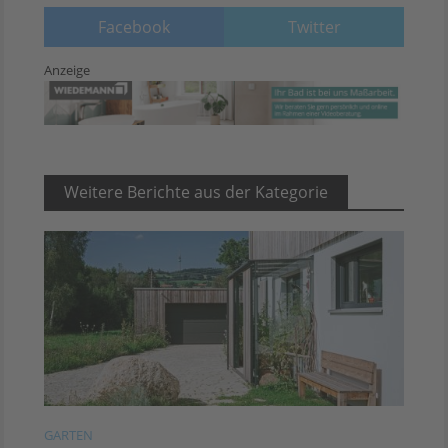
Facebook
Twitter
Anzeige
Weitere Berichte aus der Kategorie
GARTEN