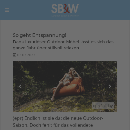
So geht Entspannung!
Dank luxuriöser Outdoor-Möbel lässt es sich das
ganze Jahr über stillvoll relaxen
03.07.2023
liday
epr/Soliday
(epr) Endlich ist sie da: die neue Outdoor-
Saison. Doch fehlt für das vollendete