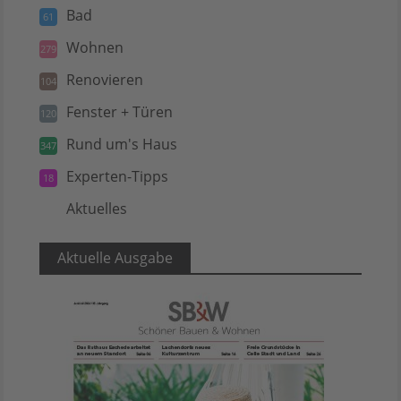
Bad
61
Wohnen
279
Renovieren
104
Fenster + Türen
120
Rund um's Haus
347
Experten-Tipps
18
Aktuelles
5
Aktuelle Ausgabe