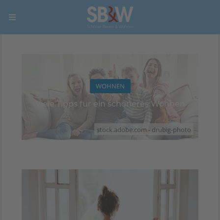
WOHNEN
Viele Tipps für ein schöneres Wohnen
stock.adobe.com - drubig-photo