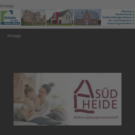
Anzeige
Anzeige