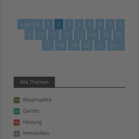
« zurück
1
2
3
4
5
6
7
8
9
10
11
12
13
14
15
16
17
18
19
20
21
vor »
Alle Themen
Bauprojekte
134
Garten
247
Heizung
142
Immobilien
48