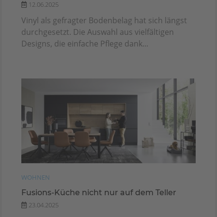
12.06.2025
Vinyl als gefragter Bodenbelag hat sich längst
durchgesetzt. Die Auswahl aus vielfältigen
Designs, die einfache Pflege dank...
WOHNEN
Fusions-Küche nicht nur auf dem Teller
23.04.2025