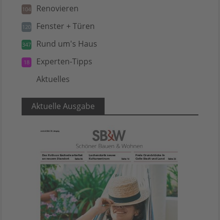
Renovieren
104
Fenster + Türen
120
Rund um's Haus
347
Experten-Tipps
18
Aktuelles
5
Aktuelle Ausgabe