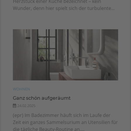
Herzstück einer Küche bezeichnet – kein
Wunder, denn hier spielt sich der turbulente...
WOHNEN
Ganz schön aufgeräumt
24.02.2025
(epr) Im Badezimmer häuft sich im Laufe der
Zeit ein ganzes Sammelsurium an Utensilien für
die tägliche Beauty-Routine an....