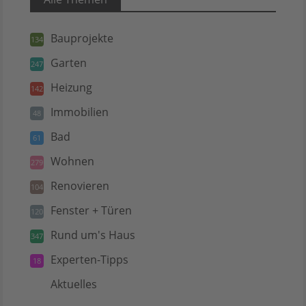
Bauprojekte
134
Garten
247
Heizung
142
Immobilien
48
Bad
61
Wohnen
279
Renovieren
104
Fenster + Türen
120
Rund um's Haus
347
Experten-Tipps
18
Aktuelles
5