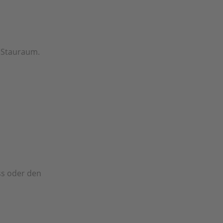
r Stauraum.
ss oder den