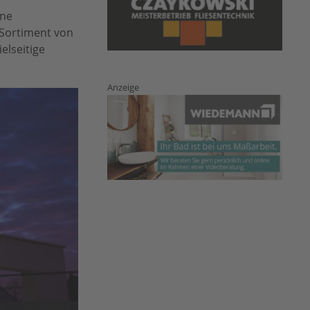
hne
 Sortiment von
elseitige
Anzeige