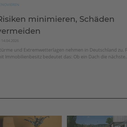
ENOVIEREN
Risiken minimieren, Schäden
vermeiden
14.04.2026
türme und Extremwetterlagen nehmen in Deutschland zu. 
it Immobilienbesitz bedeutet das: Ob ein Dach die nächste..