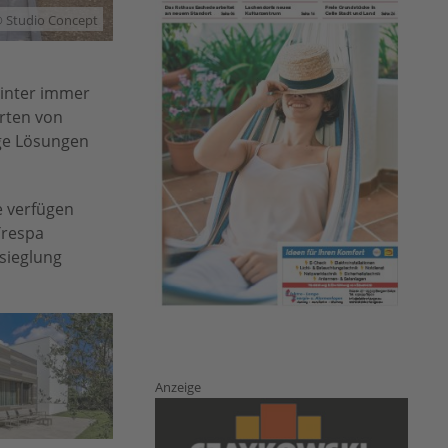
© Studio Concept
Winter immer
rten von
ige Lösungen
 verfügen
Trespa
rsieglung
Anzeige