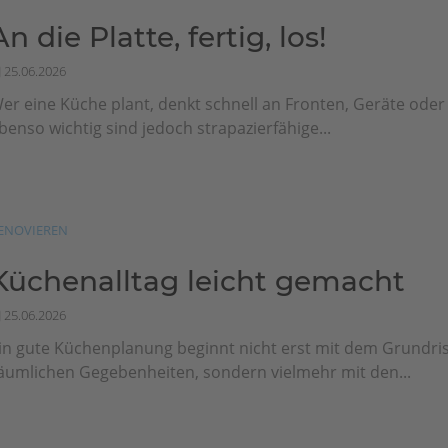
An die Platte, fertig, los!
25.06.2026
er eine Küche plant, denkt schnell an Fronten, Geräte ode
benso wichtig sind jedoch strapazierfähige...
ENOVIEREN
Küchenalltag leicht gemacht
25.06.2026
in gute Küchenplanung beginnt nicht erst mit dem Grundri
äumlichen Gegebenheiten, sondern vielmehr mit den...