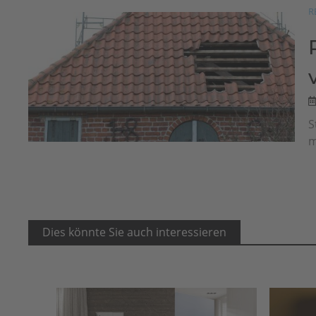
R
S
m
Dies könnte Sie auch interessieren