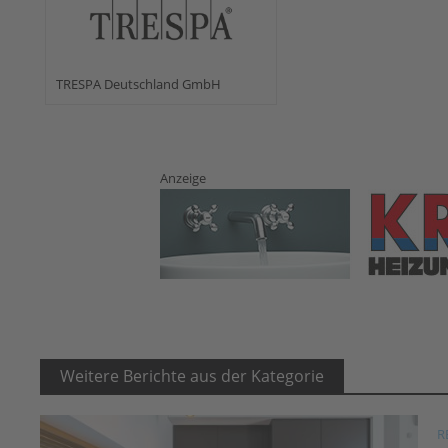
TRESPA Deutschland GmbH
Anzeige
Weitere Berichte aus der Kategorie
R