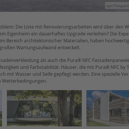
epr/Trespa/
roblem: Die Liste mit Renovierungsarbeiten wird über den 
dem Eigenheim ein dauerhaftes Upgrade verleihen? Die Expe
im Bereich architektonischer Materialien, haben hochwert
 großen Wartungsaufwand entwickelt.
sadenverkleidung als auch die Pura® NFC Fassadenpaneele
estigkeit und Farbstabilität. Häuser, die mit Pura® NFC by 
ach mit Wasser und Seife gepflegt werden. Eine spezielle Ve
n Wetterbedingungen.