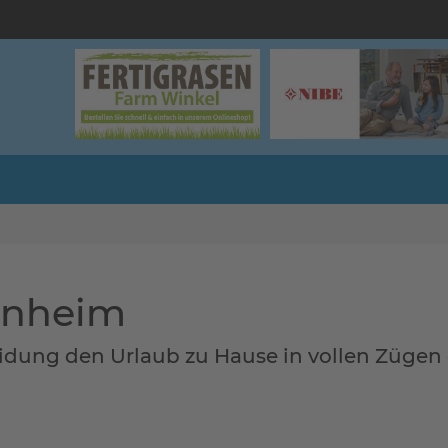
enheim
eidung den Urlaub zu Hause in vollen Zügen