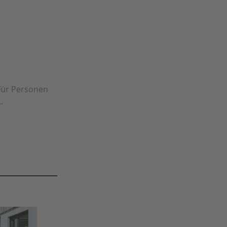
Für Personen
.