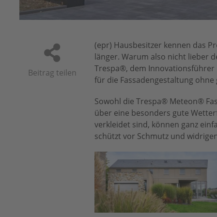
espa
(epr) Hausbesitzer kennen das P
länger. Warum also nicht lieber 
Trespa®, dem Innovationsführer 
Beitrag teilen
für die Fassadengestaltung ohne
Sowohl die Trespa® Meteon® Fas
über eine besonders gute Wetterf
verkleidet sind, können ganz einf
schützt vor Schmutz und widrige