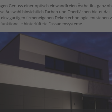
gen Genuss einer optisch einwandfreien Ästhetik – ganz o
se Auswahl hinsichtlich Farben und Oberflächen bietet das
 einzigartigen firmeneigenen Dekortechnologie entstehen vi
 funktionelle hinterlüftete Fassadensysteme.