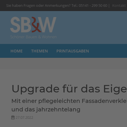
Sie haben Fragen oder Anmerkungen? Tel.: 05141 - 299 50 60 |
Kontakt
HOME
THEMEN
PRINTAUSGABEN
Upgrade für das Eig
Mit einer pflegeleichten Fassadenverkl
und das jahrzehntelang
27.07.2022