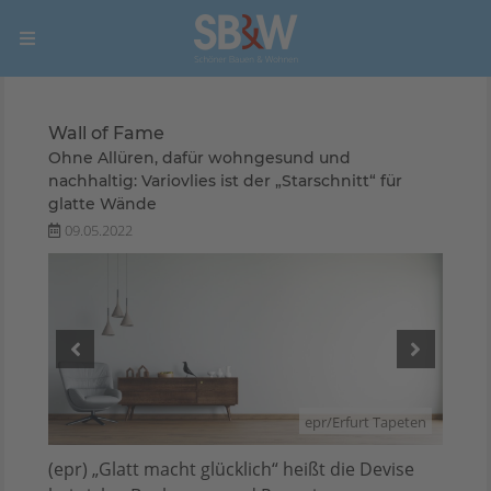
Wall of Fame
Ohne Allüren, dafür wohngesund und
nachhaltig: Variovlies ist der „Starschnitt“ für
glatte Wände
09.05.2022
peten
epr/Erfurt Tapeten
(epr) „Glatt macht glücklich“ heißt die Devise