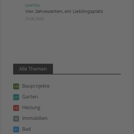
GARTEN
Vier Jahreszeiten, ein Lieblingsplatz
25.06.2026
Alle Themen
Bauprojekte
134
Garten
247
Heizung
142
Immobilien
48
Bad
61