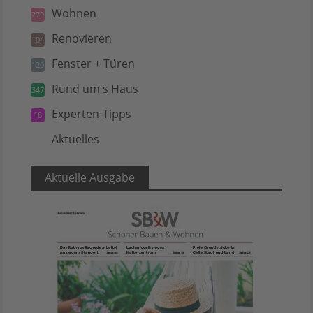
Wohnen
279
Renovieren
104
Fenster + Türen
120
Rund um's Haus
347
Experten-Tipps
18
Aktuelles
5
Aktuelle Ausgabe