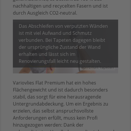
nachhaltigen und recycelten Fasern und ist
durch Ausgleich CO2-neutral.
Das Abschleifen von verputzten Wänden
ist mit viel Aufwand und Schmutz
verbunden. Bei Tapeten dagegen bleibt
der ursprüngliche Zustand der Wand
erhalten und lässt sich im
Renovierungsfall leicht neu gestalten.
epr/Erfurt Tapeten
Variovlies Flat Premium hat ein hohes
Flächengewicht und ist dadurch besonders
stabil, das sorgt für eine herausragende
Untergrundabdeckung. Um ein Ergebnis zu
erzielen, das selbst anspruchsvollste
Anforderungen erfüllt, muss kein Profi
hinzugezogen werden: Dank der