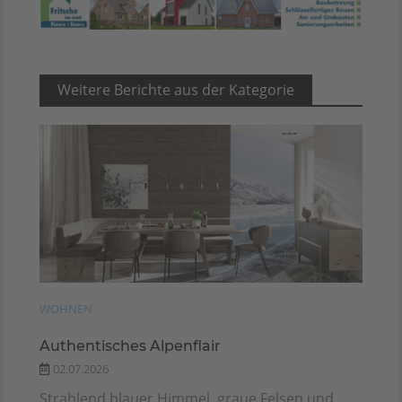
Weitere Berichte aus der Kategorie
WOHNEN
Authentisches Alpenflair
02.07.2026
Strahlend blauer Himmel, graue Felsen und