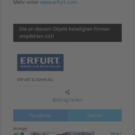
Mehr unter
www.erfurt.com
.
Die an diesem Objekt beteiligten Firmen
empfehlen sich
ERFURT & SOHN KG
Beitrag teilen
Facebook
Twitter
Anzeige