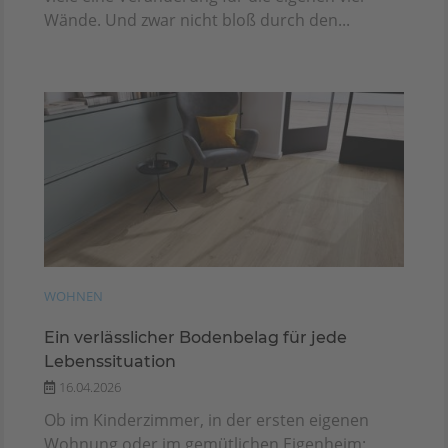
Wände. Und zwar nicht bloß durch den...
WOHNEN
Ein verlässlicher Bodenbelag für jede
Lebenssituation
16.04.2026
Ob im Kinderzimmer, in der ersten eigenen
Wohnung oder im gemütlichen Eigenheim: