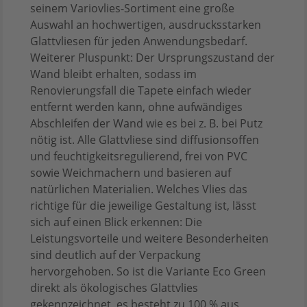
seinem Variovlies-Sortiment eine große
Auswahl an hochwertigen, ausdrucksstarken
Glattvliesen für jeden Anwendungsbedarf.
Weiterer Pluspunkt: Der Ursprungszustand der
Wand bleibt erhalten, sodass im
Renovierungsfall die Tapete einfach wieder
entfernt werden kann, ohne aufwändiges
Abschleifen der Wand wie es bei z. B. bei Putz
nötig ist. Alle Glattvliese sind diffusionsoffen
und feuchtigkeitsregulierend, frei von PVC
sowie Weichmachern und basieren auf
natürlichen Materialien. Welches Vlies das
richtige für die jeweilige Gestaltung ist, lässt
sich auf einen Blick erkennen: Die
Leistungsvorteile und weitere Besonderheiten
sind deutlich auf der Verpackung
hervorgehoben. So ist die Variante Eco Green
direkt als ökologisches Glattvlies
gekennzeichnet, es besteht zu 100 % aus