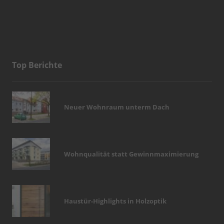
Top Berichte
Neuer Wohnraum unterm Dach
Wohnqualität statt Gewinnmaximierung
Haustür-Highlights in Holzoptik