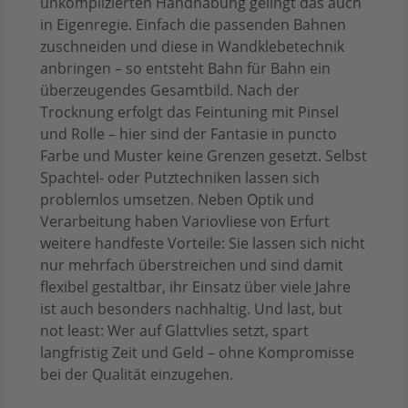
unkomplizierten Handhabung gelingt das auch
in Eigenregie. Einfach die passenden Bahnen
zuschneiden und diese in Wandklebetechnik
anbringen – so entsteht Bahn für Bahn ein
überzeugendes Gesamtbild. Nach der
Trocknung erfolgt das Feintuning mit Pinsel
und Rolle – hier sind der Fantasie in puncto
Farbe und Muster keine Grenzen gesetzt. Selbst
Spachtel- oder Putztechniken lassen sich
problemlos umsetzen. Neben Optik und
Verarbeitung haben Variovliese von Erfurt
weitere handfeste Vorteile: Sie lassen sich nicht
nur mehrfach überstreichen und sind damit
flexibel gestaltbar, ihr Einsatz über viele Jahre
ist auch besonders nachhaltig. Und last, but
not least: Wer auf Glattvlies setzt, spart
langfristig Zeit und Geld – ohne Kompromisse
bei der Qualität einzugehen.