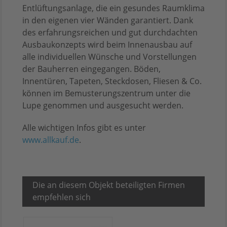
Entlüftungsanlage, die ein gesundes Raumklima
in den eigenen vier Wänden garantiert. Dank
des erfahrungsreichen und gut durchdachten
Ausbaukonzepts wird beim Innenausbau auf
alle individuellen Wünsche und Vorstellungen
der Bauherren eingegangen. Böden,
Innentüren, Tapeten, Steckdosen, Fliesen & Co.
können im Bemusterungszentrum unter die
Lupe genommen und ausgesucht werden.
Alle wichtigen Infos gibt es unter
www.allkauf.de
.
Die an diesem Objekt beteiligten Firmen
empfehlen sich