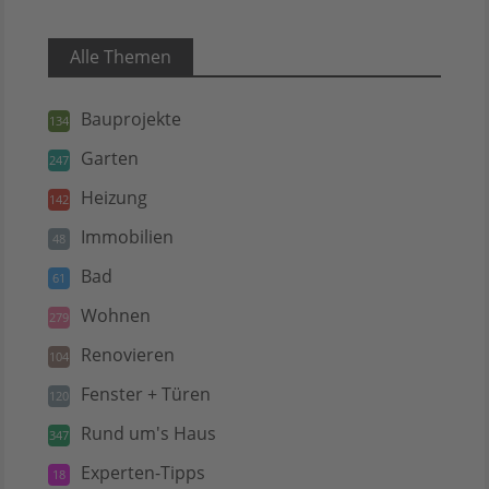
Alle Themen
Bauprojekte
134
Garten
247
Heizung
142
Immobilien
48
Bad
61
Wohnen
279
Renovieren
104
Fenster + Türen
120
Rund um's Haus
347
Experten-Tipps
18