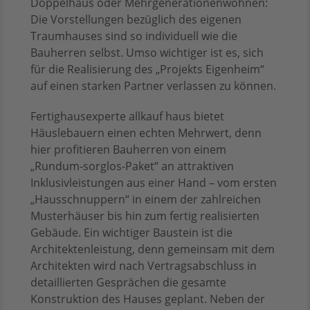
Doppelhaus oder Mehrgenerationenwohnen:
Die Vorstellungen bezüglich des eigenen
Traumhauses sind so individuell wie die
Bauherren selbst. Umso wichtiger ist es, sich
für die Realisierung des „Projekts Eigenheim“
auf einen starken Partner verlassen zu können.
Fertighausexperte allkauf haus bietet
Häuslebauern einen echten Mehrwert, denn
hier profitieren Bauherren von einem
„Rundum-sorglos-Paket“ an attraktiven
Inklusivleistungen aus einer Hand – vom ersten
„Hausschnuppern“ in einem der zahlreichen
Musterhäuser bis hin zum fertig realisierten
Gebäude. Ein wichtiger Baustein ist die
Architektenleistung, denn gemeinsam mit dem
Architekten wird nach Vertragsabschluss in
detaillierten Gesprächen die gesamte
Konstruktion des Hauses geplant. Neben der