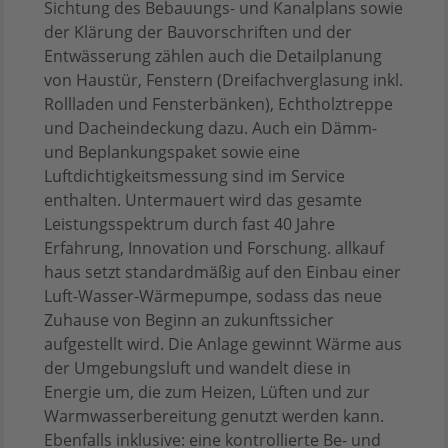
Sichtung des Bebauungs- und Kanalplans sowie
der Klärung der Bauvorschriften und der
Entwässerung zählen auch die Detailplanung
von Haustür, Fenstern (Dreifachverglasung inkl.
Rollladen und Fensterbänken), Echtholztreppe
und Dacheindeckung dazu. Auch ein Dämm-
und Beplankungspaket sowie eine
Luftdichtigkeitsmessung sind im Service
enthalten. Untermauert wird das gesamte
Leistungsspektrum durch fast 40 Jahre
Erfahrung, Innovation und Forschung. allkauf
haus setzt standardmäßig auf den Einbau einer
Luft-Wasser-Wärmepumpe, sodass das neue
Zuhause von Beginn an zukunftssicher
aufgestellt wird. Die Anlage gewinnt Wärme aus
der Umgebungsluft und wandelt diese in
Energie um, die zum Heizen, Lüften und zur
Warmwasserbereitung genutzt werden kann.
Ebenfalls inklusive: eine kontrollierte Be- und