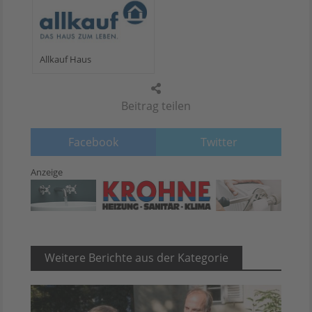
Allkauf Haus
Beitrag teilen
Facebook
Twitter
Anzeige
Weitere Berichte aus der Kategorie