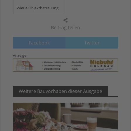
WieBa Objektbetreuung
Beitrag teilen
Facebook
Twitter
Anzeige
Weitere Bauvorhaben dieser Ausgabe