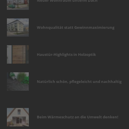
Neuer Wohnraum unterm Dach
Wohnqualität statt Gewinnmaximierung
Haustür-Highlights in Holzoptik
Natürlich schön, pflegeleicht und nachhaltig
Beim Wärmeschutz an die Umwelt denken!