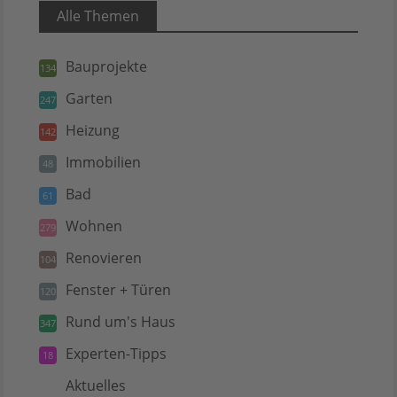
Alle Themen
Bauprojekte
134
Garten
247
Heizung
142
Immobilien
48
Bad
61
Wohnen
279
Renovieren
104
Fenster + Türen
120
Rund um's Haus
347
Experten-Tipps
18
Aktuelles
5