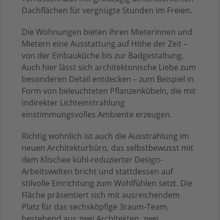
Dachflächen für vergnügte Stunden im Freien.
Die Wohnungen bieten ihren Mieterinnen und
Mietern eine Ausstattung auf Höhe der Zeit –
von der Einbauküche bis zur Badgestaltung.
Auch hier lässt sich architektonische Liebe zum
besonderen Detail entdecken – zum Beispiel in
Form von beleuchteten Pflanzenkübeln, die mit
indirekter Lichteinstrahlung
einstimmungsvolles Ambiente erzeugen.
Richtig wohnlich ist auch die Ausstrahlung im
neuen Architekturbüro, das selbstbewusst mit
dem Klischee kühl-reduzierter Design-
Arbeitswelten bricht und stattdessen auf
stilvolle Einrichtung zum Wohlfühlen setzt. Die
Fläche präsentiert sich mit ausreichendem
Platz für das sechsköpfige 3raum-Team,
bestehend aus zwei Architekten, zwei