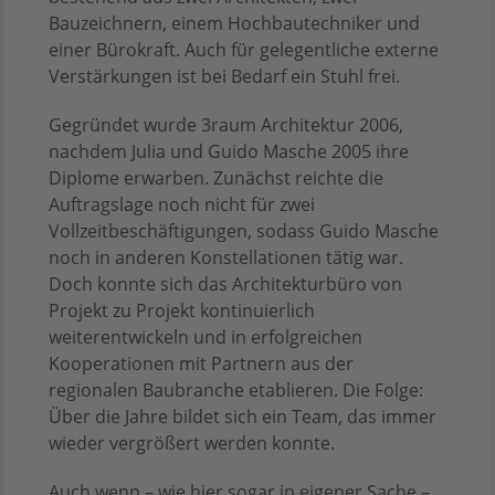
Bauzeichnern, einem Hochbautechniker und
einer Bürokraft. Auch für gelegentliche externe
Verstärkungen ist bei Bedarf ein Stuhl frei.
Gegründet wurde 3raum Architektur 2006,
nachdem Julia und Guido Masche 2005 ihre
Diplome erwarben. Zunächst reichte die
Auftragslage noch nicht für zwei
Vollzeitbeschäftigungen, sodass Guido Masche
noch in anderen Konstellationen tätig war.
Doch konnte sich das Architekturbüro von
Projekt zu Projekt kontinuierlich
weiterentwickeln und in erfolgreichen
Kooperationen mit Partnern aus der
regionalen Baubranche etablieren. Die Folge:
Über die Jahre bildet sich ein Team, das immer
wieder vergrößert werden konnte.
Auch wenn – wie hier sogar in eigener Sache –