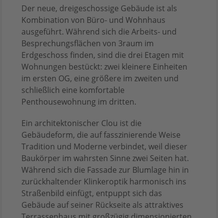
Der neue, dreigeschossige Gebäude ist als
Kombination von Büro- und Wohnhaus
ausgeführt. Während sich die Arbeits- und
Besprechungsflächen von 3raum im
Erdgeschoss finden, sind die drei Etagen mit
Wohnungen bestückt: zwei kleinere Einheiten
im ersten OG, eine größere im zweiten und
schließlich eine komfortable
Penthousewohnung im dritten.
Ein architektonischer Clou ist die
Gebäudeform, die auf fasszinierende Weise
Tradition und Moderne verbindet, weil dieser
Baukörper im wahrsten Sinne zwei Seiten hat.
Während sich die Fassade zur Blumlage hin in
zurückhaltender Klinkeroptik harmonisch ins
Straßenbild einfügt, entpuppt sich das
Gebäude auf seiner Rückseite als attraktives
Terrassenhaus mit großzügig dimensionierten