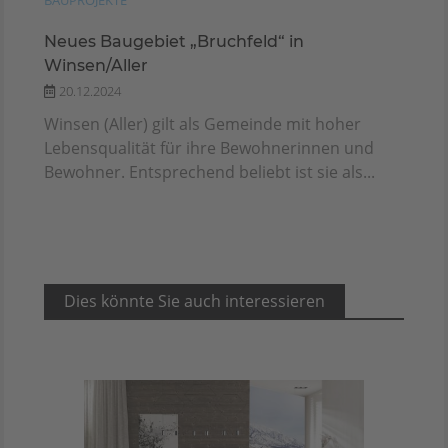
BAUPROJEKTE
Neues Baugebiet „Bruchfeld“ in
Winsen/Aller
20.12.2024
Winsen (Aller) gilt als Gemeinde mit hoher
Lebensqualität für ihre Bewohnerinnen und
Bewohner. Entsprechend beliebt ist sie als...
Dies könnte Sie auch interessieren