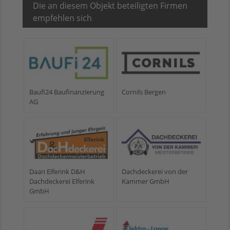
Die an diesem Objekt beteiligten Firmen
empfehlen sich
Baufi24 Baufinanzierung
Cornils Bergen
AG
Daan Elferink D&H
Dachdeckerei von der
Dachdeckerei Elferink
Kammer GmbH
GmbH