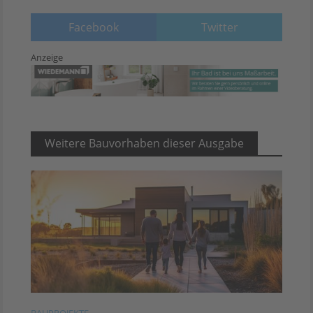
Facebook
Twitter
Anzeige
Weitere Bauvorhaben dieser Ausgabe