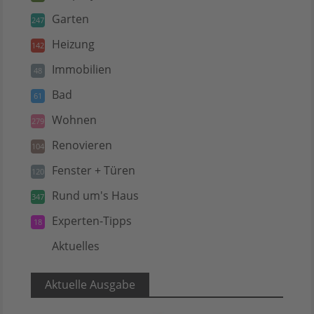
Garten
247
Heizung
142
Immobilien
48
Bad
61
Wohnen
279
Renovieren
104
Fenster + Türen
120
Rund um's Haus
347
Experten-Tipps
18
Aktuelles
5
Aktuelle Ausgabe