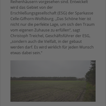
Reihenhäusern vorgesehen sind. Entwickelt
wird das Gebiet von der
Erschließungsgesellschaft (ESG) der Sparkasse
Celle-Gifhorn-Wolfsburg. „Das Schöne hier ist
nicht nur die perfekte Lage, um sich den Traum
vom eigenen Zuhause zu erfüllen“, sagt
Christoph Treichel, Geschäftsführer der ESG,
„sondern auch die Vielfalt, in der gebaut
werden darf. Es wird wirklich für jeden Wunsch
etwas dabei sein.“