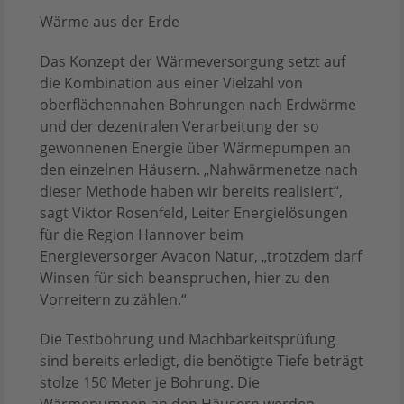
Wärme aus der Erde
Das Konzept der Wärmeversorgung setzt auf
die Kombination aus einer Vielzahl von
oberflächennahen Bohrungen nach Erdwärme
und der dezentralen Verarbeitung der so
gewonnenen Energie über Wärmepumpen an
den einzelnen Häusern. „Nahwärmenetze nach
dieser Methode haben wir bereits realisiert“,
sagt Viktor Rosenfeld, Leiter Energielösungen
für die Region Hannover beim
Energieversorger Avacon Natur, „trotzdem darf
Winsen für sich beanspruchen, hier zu den
Vorreitern zu zählen.“
Die Testbohrung und Machbarkeitsprüfung
sind bereits erledigt, die benötigte Tiefe beträgt
stolze 150 Meter je Bohrung. Die
Wärmepumpen an den Häusern werden