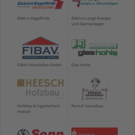
Elektro Dageförde
Elektro-Lange Energie-
und Alarmanlagen
FIBAV Immobilien GmbH
Glas Hohls
Holzbau & Ingenierbüro
Rensch Saunabau
Heesch