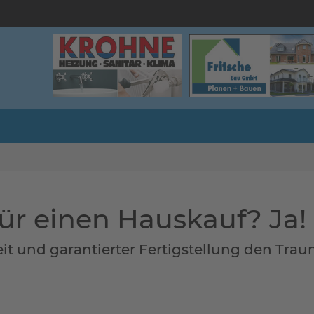
für einen Hauskauf? Ja!
zeit und garantierter Fertigstellung den Tr