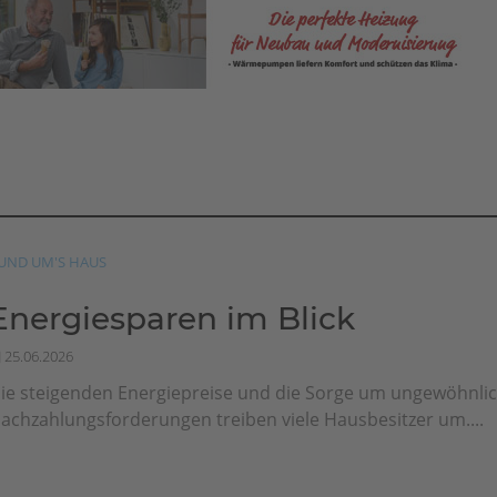
UND UM'S HAUS
Energiesparen im Blick
25.06.2026
ie steigenden Energiepreise und die Sorge um ungewöhnli
achzahlungsforderungen treiben viele Hausbesitzer um....