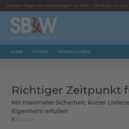
Sie haben Fragen oder Anmerkungen? Tel.: 05141 - 299 50 60 |
Kontakt
HOME
THEMEN
PRINTAUSGABEN
Richtiger Zeitpunkt 
Mit maximaler Sicherheit, kurzer Liefer
Eigenheim erfüllen
21.12.2022