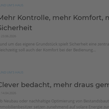
UND UM'S HAUS
Mehr Kontrolle, mehr Komfort, 
Sicherheit
23.06.2026
und um das eigene Grundstück spielt Sicherheit eine zentral
leichzeitig soll auch der Komfort bei der Bedienung...
UND UM'S HAUS
Clever bedacht, mehr draus ge
14.04.2026
b Neubau oder nachhaltige Optimierung von Bestandsbaut
mmobilienbesitzer setzen zunehmend auf solare Energie zur 