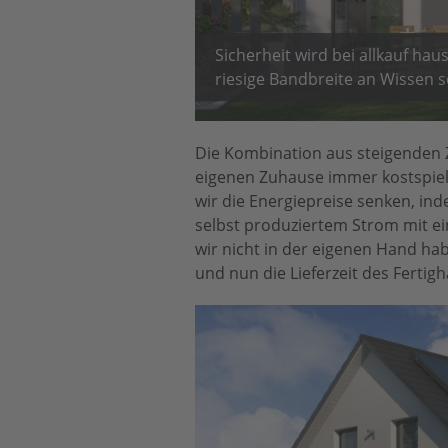
Sicherheit wird bei allkauf ha
riesige Bandbreite an Wissen so
Die Kombination aus steigenden Z
eigenen Zuhause immer kostspielig
wir die Energiepreise senken, i
selbst produziertem Strom mit ei
wir nicht in der eigenen Hand h
und nun die Lieferzeit des Ferti