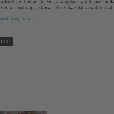
te. Die Sicherheit bei der Gestaltung des Traumhauses umfa
erden wir bestmöglich bei der Kostenkalkulation unterstützt.
ww.homeplaza.de
.
 sich