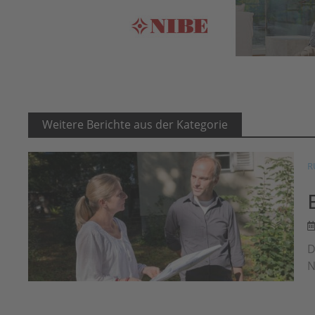
Weitere Berichte aus der Kategorie
R
D
N