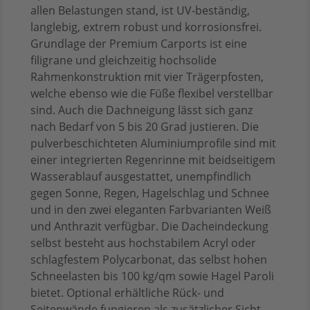
allen Belastungen stand, ist UV-beständig,
langlebig, extrem robust und korrosionsfrei.
Grundlage der Premium Carports ist eine
filigrane und gleichzeitig hochsolide
Rahmenkonstruktion mit vier Trägerpfosten,
welche ebenso wie die Füße flexibel verstellbar
sind. Auch die Dachneigung lässt sich ganz
nach Bedarf von 5 bis 20 Grad justieren. Die
pulverbeschichteten Aluminiumprofile sind mit
einer integrierten Regenrinne mit beidseitigem
Wasserablauf ausgestattet, unempfindlich
gegen Sonne, Regen, Hagelschlag und Schnee
und in den zwei eleganten Farbvarianten Weiß
und Anthrazit verfügbar. Die Dacheindeckung
selbst besteht aus hochstabilem Acryl oder
schlagfestem Polycarbonat, das selbst hohen
Schneelasten bis 100 kg/qm sowie Hagel Paroli
bietet. Optional erhältliche Rück- und
Seitenwände fungieren als zusätzlicher Sicht-,