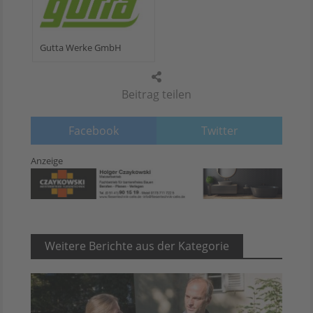
Gutta Werke GmbH
Beitrag teilen
Facebook
Twitter
Anzeige
Weitere Berichte aus der Kategorie