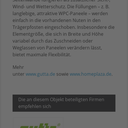
Wind- und Wetterschutz. Die Füllungen – z. B.
langlebige, attraktive WPC-Paneele – werden
einfach in die vorhandenen Nuten in den
Trägerpfosten eingeschoben. Insbesondere die
Elementgröße, die sich in Breite und Höhe
variabel durch das Zuschneiden oder
Weglassen von Paneelen verändern lässt,
bietet maximale Flexibilität.
Mehr
unter
www.gutta.de
sowie
www.homeplaza.de
.
Die an diesem Objekt beteiligten Firmen
empfehlen sich