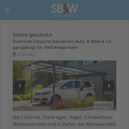
Schick geschützt
Premium Carports bewahren Auto, E-Bike & Co.
ganzjährig vor Wetterkapriolen
21.09.2022
Gutta
epr/Gutta
(epr) Stürme, Starkregen, Hagel, Schneechaos:
Wetterextreme sind in Zeiten des Klimawandels