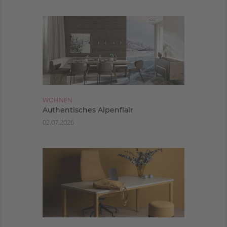
WOHNEN
Authentisches Alpenflair
02.07.2026