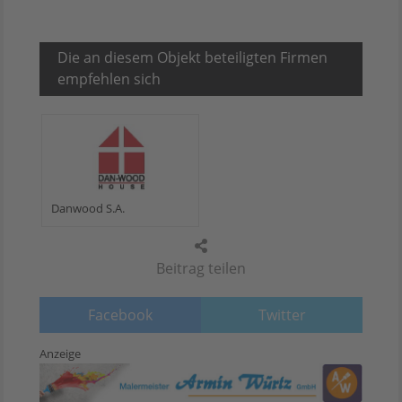
Die an diesem Objekt beteiligten Firmen
empfehlen sich
Danwood S.A.
Beitrag teilen
Facebook
Twitter
Anzeige