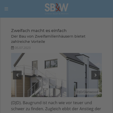
Zweifach macht es einfach
Der Bau von Zweifamilienhäusern bietet
zahlreiche Vorteile
05.07.2023
wood
DJD/Danwood
(DJD). Baugrund ist nach wie vor teuer und
schwer zu finden. Zugleich ebbt der Anstieg der