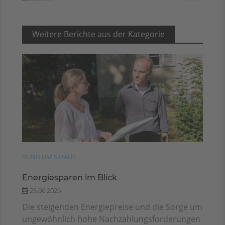
Weitere Berichte aus der Kategorie
RUND UM'S HAUS
Energiesparen im Blick
25.06.2026
Die steigenden Energiepreise und die Sorge um
ungewöhnlich hohe Nachzahlungsforderungen