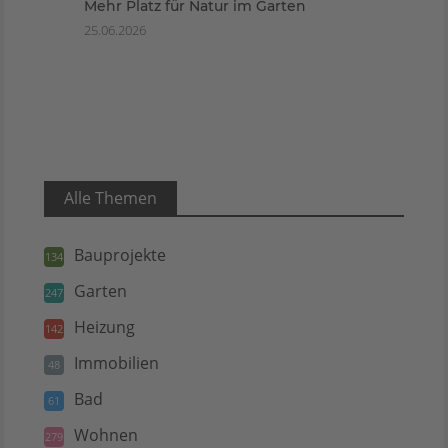
Mehr Platz für Natur im Garten
25.06.2026
Alle Themen
Bauprojekte
134
Garten
247
Heizung
142
Immobilien
48
Bad
61
Wohnen
279