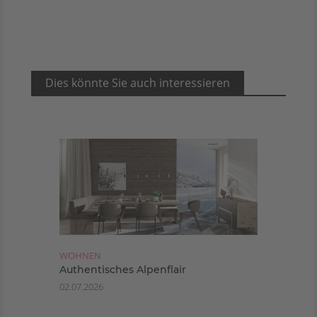
Dies könnte Sie auch interessieren
WOHNEN
Authentisches Alpenflair
02.07.2026