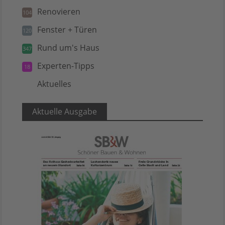
Renovieren
104
Fenster + Türen
120
Rund um's Haus
347
Experten-Tipps
18
Aktuelles
5
Aktuelle Ausgabe