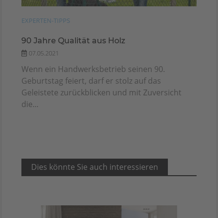
EXPERTEN-TIPPS
90 Jahre Qualität aus Holz
07.05.2021
Wenn ein Handwerksbetrieb seinen 90.
Geburtstag feiert, darf er stolz auf das
Geleistete zurückblicken und mit Zuversicht
die...
Dies könnte Sie auch interessieren