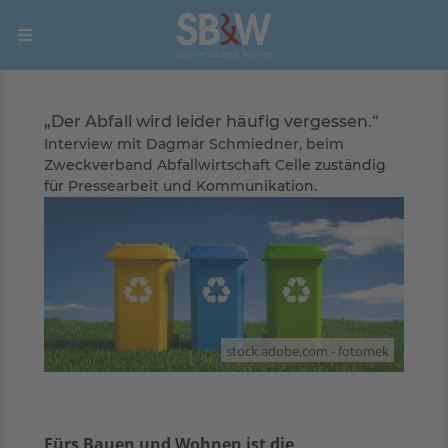
„Der Abfall wird leider häufig vergessen.“
Interview mit Dagmar Schmiedner, beim
Zweckverband Abfallwirtschaft Celle zuständig
für Pressearbeit und Kommunikation.
stock.adobe.com - fotomek
Fürs Bauen und Wohnen ist die