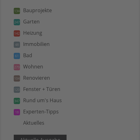
Bauprojekte
134
Garten
247
Heizung
142
Immobilien
48
Bad
61
Wohnen
279
Renovieren
104
Fenster + Türen
120
Rund um's Haus
347
Experten-Tipps
18
Aktuelles
5
Aktuelle Ausgabe