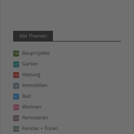
Alle Themen
Bauprojekte
134
Garten
247
Heizung
142
Immobilien
48
Bad
61
Wohnen
279
Renovieren
104
Fenster + Türen
120