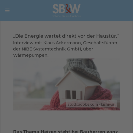
„Die Energie wartet direkt vor der Haustür.“
Interview mit Klaus Ackermann, Geschäftsführer
der NIBE Systemtechnik GmbH, über
Wärmepumpen.
stock.adobe.com - kishivan
Das Thema Heizen steht bei Bauherren ganz