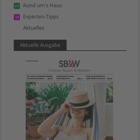
Rund um's Haus
347
Experten-Tipps
18
Aktuelles
5
Aktuelle Ausgabe