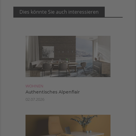
Dies könnte Sie auch interessieren
WOHNEN
Authentisches Alpenflair
02.07.2026