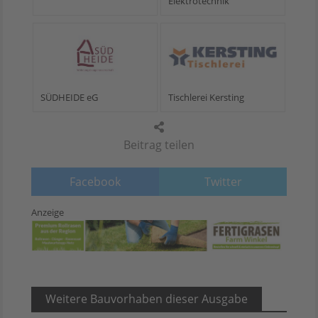
Elektrotechnik
SÜDHEIDE eG
Tischlerei Kersting
Beitrag teilen
Facebook
Twitter
Anzeige
Weitere Bauvorhaben dieser Ausgabe