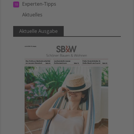
Experten-Tipps
18
Aktuelles
5
Aktuelle Ausgabe