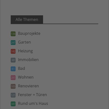
Alle Themen
Bauprojekte
134
Garten
247
Heizung
142
Immobilien
48
Bad
61
Wohnen
281
Renovieren
105
Fenster + Türen
121
Rund um's Haus
347