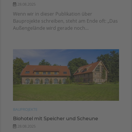
28.08.2025
Wenn wir in dieser Publikation über
Bauprojekte schreiben, steht am Ende oft: „Das
Außengelände wird gerade noch...
BAUPROJEKTE
Biohotel mit Speicher und Scheune
28.08.2025