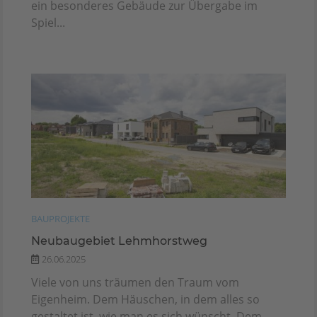
ein besonderes Gebäude zur Übergabe im
Spiel...
BAUPROJEKTE
Neubaugebiet Lehmhorstweg
26.06.2025
Viele von uns träumen den Traum vom
Eigenheim. Dem Häuschen, in dem alles so
gestaltet ist, wie man es sich wünscht. Dem