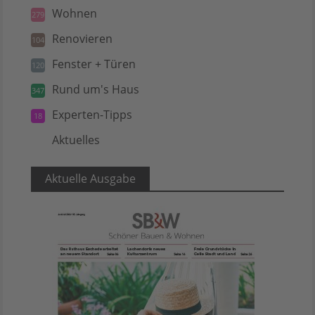
Wohnen
279
Renovieren
104
Fenster + Türen
120
Rund um's Haus
347
Experten-Tipps
18
Aktuelles
5
Aktuelle Ausgabe