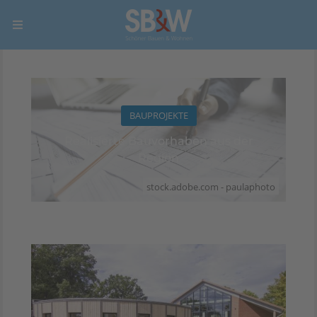
BAUPROJEKTE
Realisierte Bauvorhaben aus der
Region
stock.adobe.com - paulaphoto